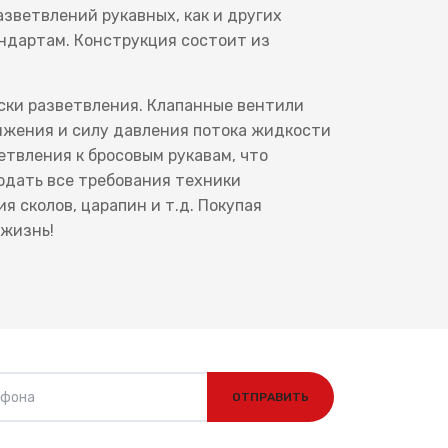
зветвлений рукавных, как и других
андартам. Конструкция состоит из
.
оски разветвления. Клапанные вентили
ижения и силу давления потока жидкости
етвления к бросовым рукавам, что
юдать все требования техники
 сколов, царапин и т.д. Покупая
 жизнь!
ОТПРАВИТЬ