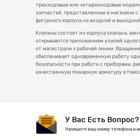
трехходовые или четырехходовые модели
запчастей, представленные в магазине с
фигурного корпуса на входной и выходно
Клапаны состоят из корпуса клапана, вен
открываются приложением усилий одного 
от магистрали к рабочей линии. Вращение
обеспечивает одновременную работу одн
безопасности при работе с приборами, ре
качественную пожарную арматуру в Наис
У Вас Есть Вопрос?
Напишите ваш номер телефона и м