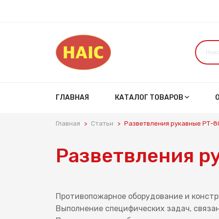
ГЛАВНАЯ
КАТАЛОГ ТОВАРОВ
Главная
Статьи
Разветвления рукавные РТ-8
Разветвления р
Противопожарное оборудование и констр
Выполнение специфических задач, связан