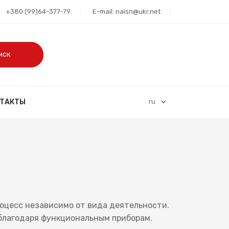
+380 (99)64-377-79
E-mail: naisn@ukr.net
иск
НТАКТЫ
ru
оцесс независимо от вида деятельности.
благодаря функциональным приборам.