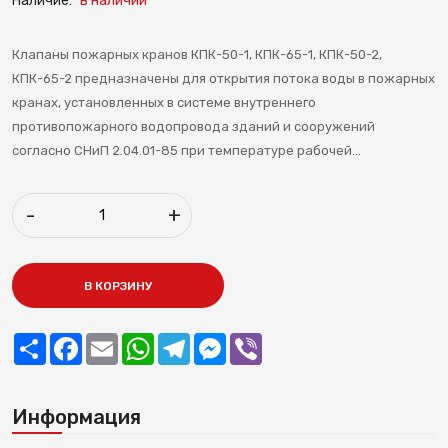
Наличие:
в наличии
Клапаны пожарных кранов КПК-50-1, КПК-65-1, КПК-50-2,
КПК-65-2 предназначены для открытия потока воды в пожарных
кранах, установленных в системе внутреннего
противопожарного водопровода зданий и сооружений
согласно СНиП 2.04.01-85 при температуре рабочей...
-
+
В КОРЗИНУ
Share
Facebook
Email
WhatsApp
Telegram
Messenger
Viber
Информация