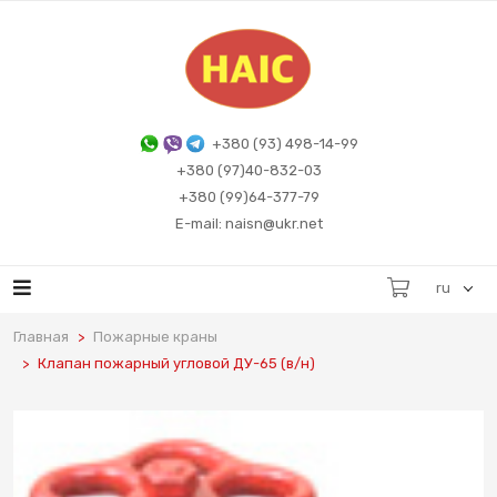
+380 (93) 498-14-99
+380 (97)40-832-03
+380 (99)64-377-79
E-mail: naisn@ukr.net
ru
Главная
Пожарные краны
Клапан пожарный угловой ДУ-65 (в/н)