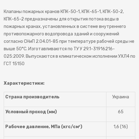
Клапаны пожарных кранов КПК-50-1, КПК-65-1, КПК-50-2,
КПК-65-2 предназначены для открытия потока воды в
пожарных кранах, установленных в системе внутреннего
противопожарного водопровода зданий и сооружений
согласно СНиП 2.04.01-85 при температуре рабочей среды не
выше 50°С. Изготавливаются по ТУ У 29.1-31916216-
025:2009. Выпускаются в климатическом исполнении УХЛ4 по
ГСТ 15150
Характеристики:
Страна производитель
Украина
Условный проход (мм)
65
Рабочее давление, МПа (кгс/см²)
1,6 (16)