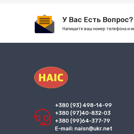
У Вас Есть Вопрос?
Напишите ваш номер телефона и м
+380 (93) 498-14-99
+380 (97)40-832-03
+380 (99)64-377-79
E-mail: naisn@ukr.net