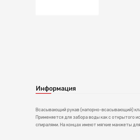
Информация
Всасывающий рукав (напорно-всасывающий) клас
Применяется для забора воды как с открытого и
спиралями. На концах имеют мягкие манжеты дл