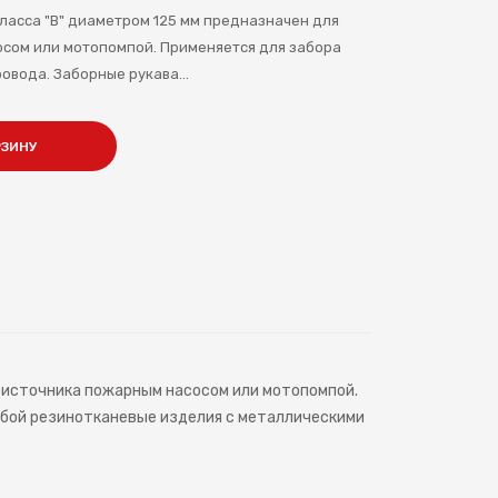
асса "В" диаметром 125 мм предназначен для
сом или мотопомпой. Применяется для забора
ровода. Заборные рукава...
РЗИНУ
оисточника пожарным насосом или мотопомпой.
собой резинотканевые изделия с металлическими